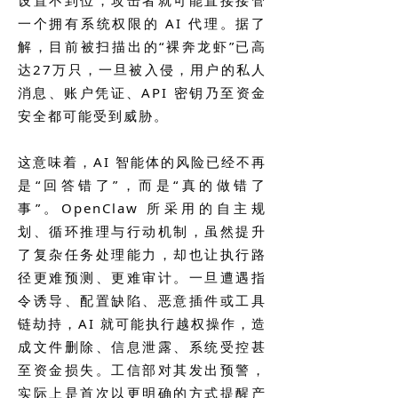
一个拥有系统权限的 AI 代理。据了
解，目前被扫描出的“裸奔龙虾”已高
达27万只，一旦被入侵，用户的私人
消息、账户凭证、API 密钥乃至资金
安全都可能受到威胁。
这意味着，AI 智能体的风险已经不再
是“回答错了”，而是“真的做错了
事”。OpenClaw 所采用的自主规
划、循环推理与行动机制，虽然提升
了复杂任务处理能力，却也让执行路
径更难预测、更难审计。一旦遭遇指
令诱导、配置缺陷、恶意插件或工具
链劫持，AI 就可能执行越权操作，造
成文件删除、信息泄露、系统受控甚
至资金损失。工信部对其发出预警，
实际上是首次以更明确的方式提醒产