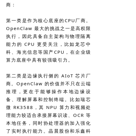
商：
第一类是作为核心底座的CPU厂商。
OpenClaw 最大的挑战之一是高权限
执行，因此具备自主架构与物理隔离
能力的 CPU 更受关注，比如龙芯中
科、海光信息等国产CPU，在企业级
算力底座中具有较强吸引力。
第二类是边缘执行侧的 AIoT 芯片厂
商。OpenClaw 的价值并不只在云端
推理，更在于能够操作本地边缘设
备、理解屏幕和控制终端。比如瑞芯
微 RK3588，其 NPU 算力和视频处
理能力较适合承接屏幕识读、OCR 等
本地任务，同时协处理器的加入强化
了实时执行能力。晶晨股份和乐鑫科