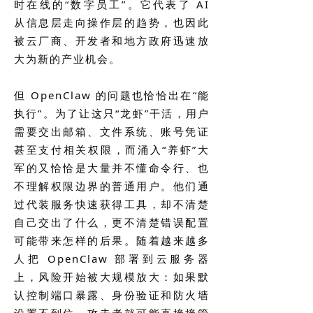
时在线的“数字员工”。它代表了 AI
从信息层走向操作层的趋势，也因此
被云厂商、开发者和地方政府迅速放
大为新的产业机会。
但 OpenClaw 的问题也恰恰出在“能
执行”。为了让这只“龙虾”干活，用户
需要交出邮箱、文件系统、账号凭证
甚至支付相关权限，而涌入“养虾”大
军的又恰恰是大量并不懂命令行、也
不理解权限边界的普通用户。他们通
过代装服务快速获得工具，却不清楚
自己交出了什么，更不清楚错误配置
可能带来怎样的后果。随着越来越多
人把 OpenClaw 部署到云服务器
上，风险开始被大规模放大：如果默
认控制端口暴露、身份验证和防火墙
设置不到位，攻击者就可能直接接管