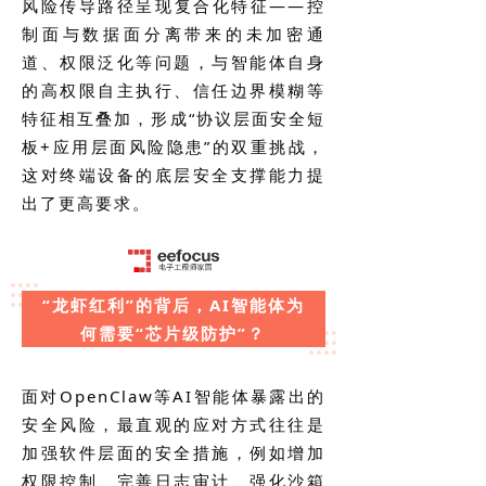
风险传导路径呈现复合化特征——控
制面与数据面分离带来的未加密通
道、权限泛化等问题，与智能体自身
的高权限自主执行、信任边界模糊等
特征相互叠加，形成“协议层面安全短
板+应用层面风险隐患”的双重挑战，
这对终端设备的底层安全支撑能力提
出了更高要求。
“龙虾红利”的背后，AI智能体为
何需要“芯片级防护”？
面对OpenClaw等AI智能体暴露出的
安全风险，最直观的应对方式往往是
加强软件层面的安全措施，例如增加
权限控制、完善日志审计、强化沙箱