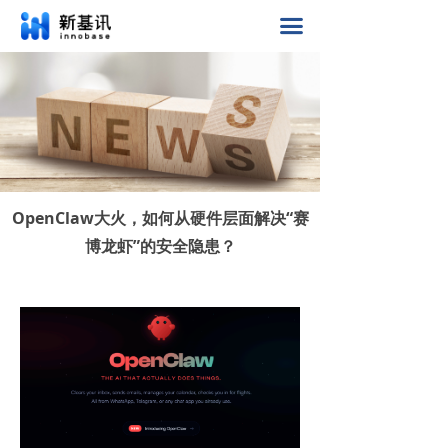
首页
끀
产品
行业应用
公司动态
加入我们
OpenClaw大火，如何从硬件层面解决“赛
博龙虾”的安全隐患？
关于我们
最新消息