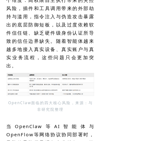
个维度：高权限自主执行带来的失控
风险，插件和工具调用带来的外部劫
持与滥用，指令注入与伪造攻击暴露
出的底层防御短板，以及过度依赖软
件信任链、缺乏硬件级身份认证所导
致的信任边界缺失。随着智能体越来
越多地接入真实设备、真实账户与真
实业务流程，这些问题只会更加突
出。
OpenClaw面临的四大核心风险，来源：与
非研究院整理
当OpenClaw等AI智能体与
OpenFlow等网络协议协同部署时，