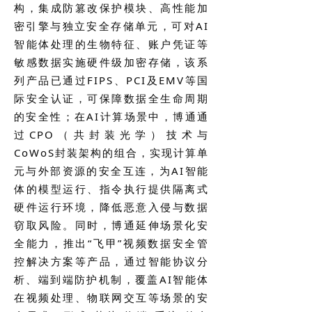
构，集成防篡改保护模块、高性能加
密引擎与独立安全存储单元，可对AI
智能体处理的生物特征、账户凭证等
敏感数据实施硬件级加密存储，该系
列产品已通过FIPS、PCI及EMV等国
际安全认证，可保障数据全生命周期
的安全性；在AI计算场景中，博通通
过CPO（共封装光学）技术与
CoWoS封装架构的组合，实现计算单
元与外部资源的安全互连，为AI智能
体的模型运行、指令执行提供隔离式
硬件运行环境，降低恶意入侵与数据
窃取风险。同时，博通延伸场景化安
全能力，推出“飞甲”视频数据安全管
控解决方案等产品，通过智能协议分
析、端到端防护机制，覆盖AI智能体
在视频处理、物联网交互等场景的安