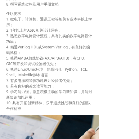
8. 撰写系统架构及用户手册文档
任职要求：
1. 微电子、计算机、通讯工程等相关专业本科以上学
历；
2. 1年以上的ASIC相关设计经验；
3. 熟悉数字电路设计流程，具有扎实的数字电路设计
功底；
4. 精通Verilog HDL或System Verilog，有良好的编
码风格；
5. 熟悉AMBA总线协议(AXI/APB/AHB)，有CPU、
GIC等开发和调试经验者优先；
6. 熟悉Linux/Unix环境，熟悉Perl、Python、TCL、
Shell、Makefile脚本语言；
7. 有多电源域等低功耗设计经验者优先；
8. 具有良好的英文读写能力；
9. 学习能力强，愿意积极主动的学习新知识，并能对
新知识加以运用；
10. 具有开拓创新精神、乐于迎接挑战和良好的团队
合作精神