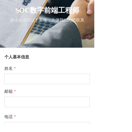
SOC数字前端工程师
请详细填写以下表格，方便我们与您联系
个人基本信息
姓名
*
邮箱
*
电话
*