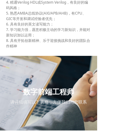
4. 精通Verilog HDL或System Verilog，有良好的编
码风格；
5. 熟悉AMBA总线协议(AXI/APB/AHB)，有CPU、
GIC等开发和调试经验者优先；
6. 具有良好的英文读写能力；
7. 学习能力强，愿意积极主动的学习新知识，并能对
新知识加以运用；
8. 具有开拓创新精神、乐于迎接挑战和良好的团队合
作精神
数字前端工程师
请详细填写以下表格，方便我们与您联系